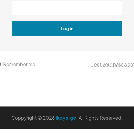
Log in
Remember me
Lost your passwor
Coppyright © 2026
ikeys.ge
. All Rights Reserved.