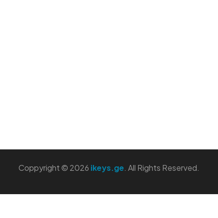
Coppyright © 2026
ikeys.ge
. All Rights Reserved.