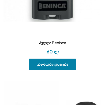
პულტი Beninca
60
ლ
კალათაში დამატება