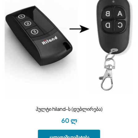
პულტი hiland-ს (დუბლირება)
60
ლ
კალათაში დამატება