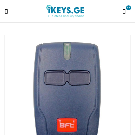
0
ikeys.ge