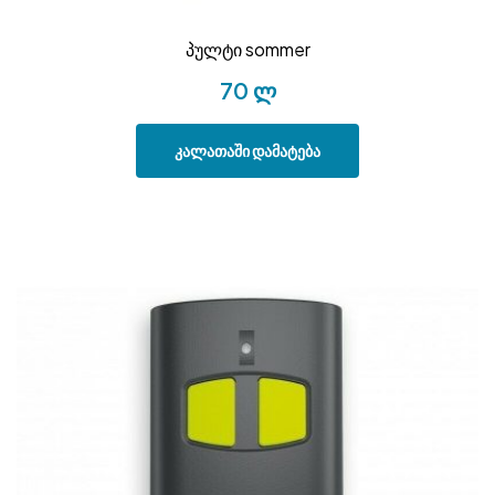
პულტი sommer
70
ლ
კალათაში დამატება