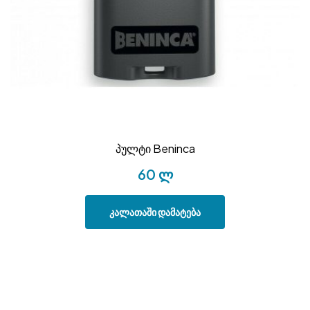
პულტი Beninca
60
ლ
კალათაში დამატება