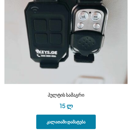
პულტის სამაგრი
15
ლ
კალათაში დამატება