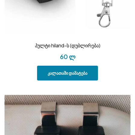
პულტი hiland-ს (დუბლირება)
60
ლ
კალათაში დამატება